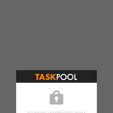
Pro obnovu zapomenutého hesla k