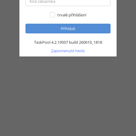
trvalé přihlášení
TaskPool 4.2.19507 build 260610_1818
Zapomenuté heslo